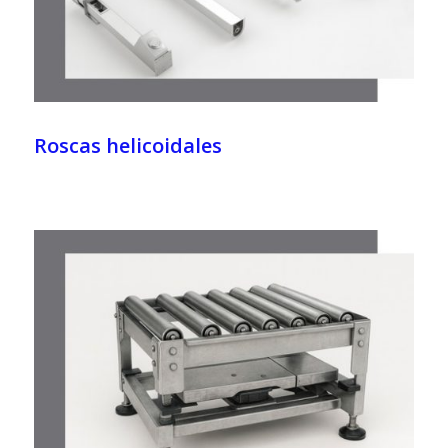
Roscas helicoidales