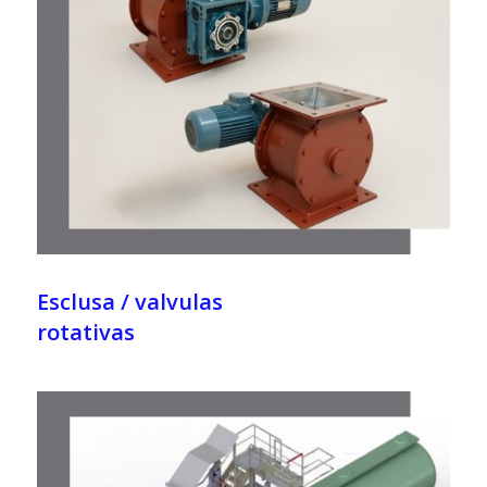
Esclusa / valvulas
rotativas